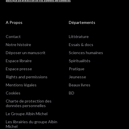
politique de protection de vos données personnelles
.
A Propos
Départements
Contact
Littérature
Notre histoire
Essais & docs
Déposer un manuscrit
Sciences humaines
Espace libraire
Spiritualités
Espace presse
Pratique
Rights and permissions
Jeunesse
Mentions légales
Beaux livres
Cookies
BD
Charte de protection des
données personnelles
Le Groupe Albin Michel
Les librairies du groupe Albin
Michel