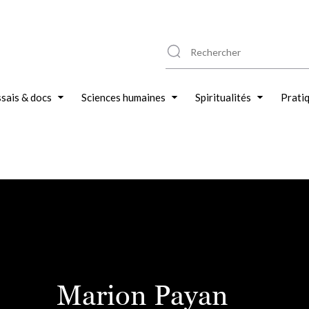
sais & docs
Sciences humaines
Spiritualités
Prati
Marion Payan