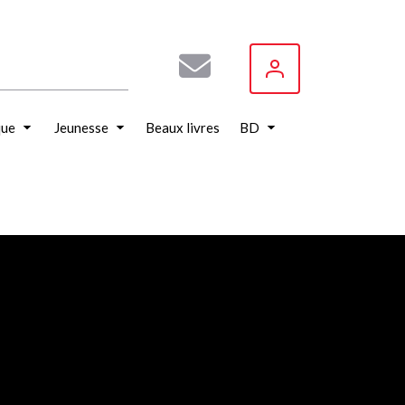
que
Jeunesse
Beaux livres
BD