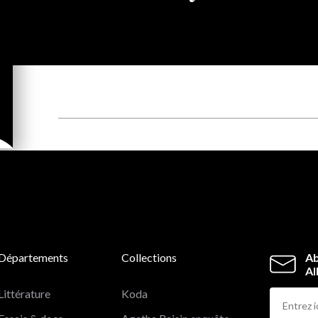
Départements
Collections
Ab
Al
Littérature
Koda