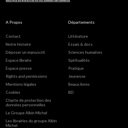
politique de protection de vos données personnelles
.
A Propos
Départements
Contact
Littérature
Notre histoire
Essais & docs
Déposer un manuscrit
Sciences humaines
Espace libraire
Spiritualités
Espace presse
Pratique
Rights and permissions
Jeunesse
Mentions légales
Beaux livres
Cookies
BD
Charte de protection des
données personnelles
Le Groupe Albin Michel
Les librairies du groupe Albin
Michel