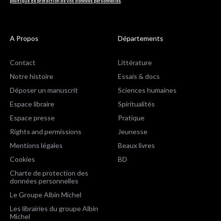
politique de protection de vos données personnelles
.
A Propos
Départements
Contact
Littérature
Notre histoire
Essais & docs
Déposer un manuscrit
Sciences humaines
Espace libraire
Spiritualités
Espace presse
Pratique
Rights and permissions
Jeunesse
Mentions légales
Beaux livres
Cookies
BD
Charte de protection des
données personnelles
Le Groupe Albin Michel
Les librairies du groupe Albin
Michel