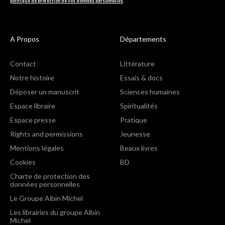
politique de protection de vos données personnelles
.
A Propos
Départements
Contact
Littérature
Notre histoire
Essais & docs
Déposer un manuscrit
Sciences humaines
Espace libraire
Spiritualités
Espace presse
Pratique
Rights and permissions
Jeunesse
Mentions légales
Beaux livres
Cookies
BD
Charte de protection des
données personnelles
Le Groupe Albin Michel
Les librairies du groupe Albin
Michel