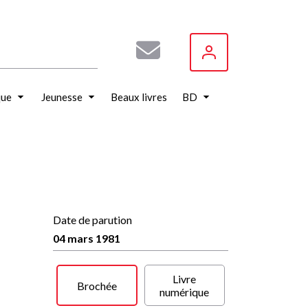
que
Jeunesse
Beaux livres
BD
Date de parution
04 mars 1981
Livre
Brochée
numérique