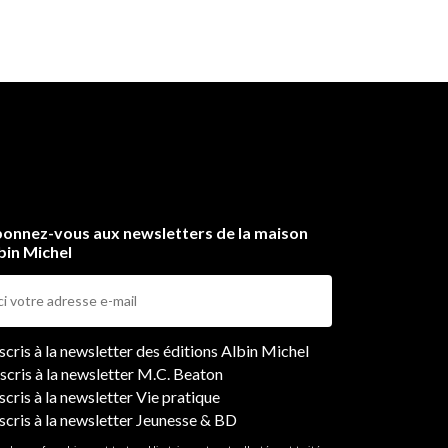
ue
ue
sme
s
 le
onnez-vous aux newsletters de la maison
bin Michel
ers
nscris à la newsletter des éditions Albin Michel
nscris à la newsletter M.C. Beaton
scris à la newsletter Vie pratique
nscris à la newsletter Jeunesse & BD