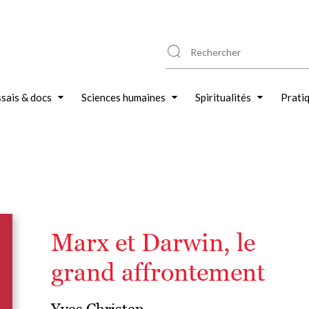
sais & docs
Sciences humaines
Spiritualités
Prati
Marx et Darwin, le
grand affrontement