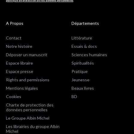
politique de protection de vos données personnelles
.
A Propos
Départements
Contact
Littérature
Notre histoire
Essais & docs
Déposer un manuscrit
Sciences humaines
Espace libraire
Spiritualités
Espace presse
Pratique
Rights and permissions
Jeunesse
Mentions légales
Beaux livres
Cookies
BD
Charte de protection des
données personnelles
Le Groupe Albin Michel
Les librairies du groupe Albin
Michel