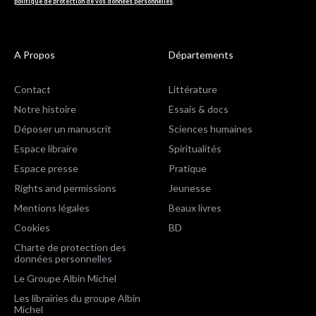
politique de protection de vos données personnelles
.
A Propos
Départements
Contact
Littérature
Notre histoire
Essais & docs
Déposer un manuscrit
Sciences humaines
Espace libraire
Spiritualités
Espace presse
Pratique
Rights and permissions
Jeunesse
Mentions légales
Beaux livres
Cookies
BD
Charte de protection des
données personnelles
Le Groupe Albin Michel
Les librairies du groupe Albin
Michel