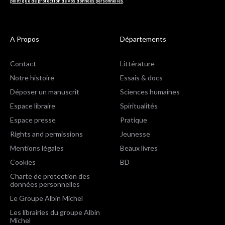
politique de protection de vos données personnelles
.
A Propos
Départements
Contact
Littérature
Notre histoire
Essais & docs
Déposer un manuscrit
Sciences humaines
Espace libraire
Spiritualités
Espace presse
Pratique
Rights and permissions
Jeunesse
Mentions légales
Beaux livres
Cookies
BD
Charte de protection des
données personnelles
Le Groupe Albin Michel
Les librairies du groupe Albin
Michel