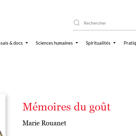
sais & docs
Sciences humaines
Spiritualités
Prati
Mémoires du goût
Marie Rouanet