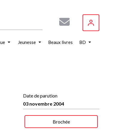
que
Jeunesse
Beaux livres
BD
Date de parution
03 novembre 2004
Brochée