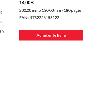
14,00 €
200.00 mm x
130.00 mm
- 180 pages
t
EAN : 9782226155122
r,
s y
Acheter le livre