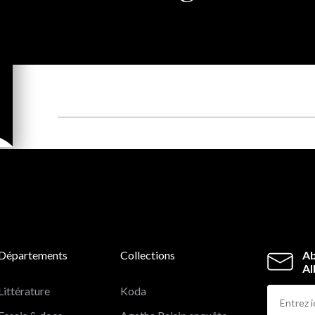
Départements
Collections
Ab
Al
Littérature
Koda