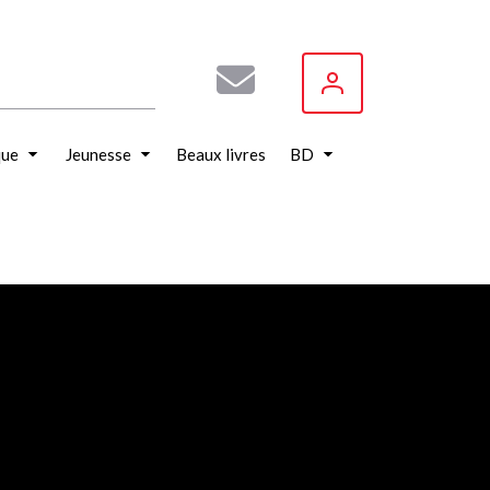
que
Jeunesse
Beaux livres
BD