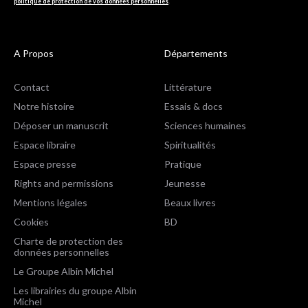
politique de protection de vos données personnelles
.
A Propos
Départements
Contact
Littérature
Notre histoire
Essais & docs
Déposer un manuscrit
Sciences humaines
Espace libraire
Spiritualités
Espace presse
Pratique
Rights and permissions
Jeunesse
Mentions légales
Beaux livres
Cookies
BD
Charte de protection des
données personnelles
Le Groupe Albin Michel
Les librairies du groupe Albin
Michel