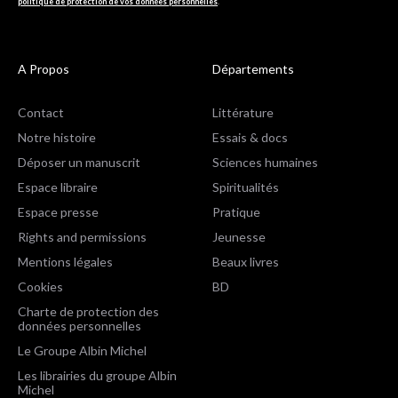
politique de protection de vos données personnelles
.
A Propos
Départements
Contact
Littérature
Notre histoire
Essais & docs
Déposer un manuscrit
Sciences humaines
Espace libraire
Spiritualités
Espace presse
Pratique
Rights and permissions
Jeunesse
Mentions légales
Beaux livres
Cookies
BD
Charte de protection des
données personnelles
Le Groupe Albin Michel
Les librairies du groupe Albin
Michel