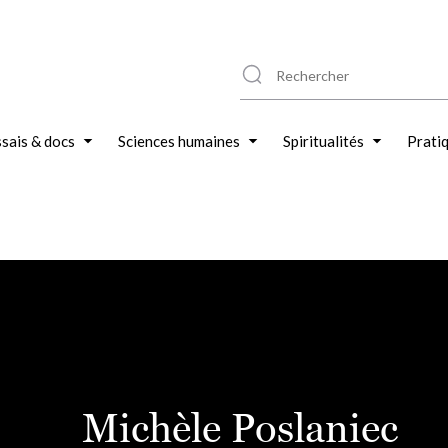
sais & docs
Sciences humaines
Spiritualités
Prati
Michèle Poslaniec