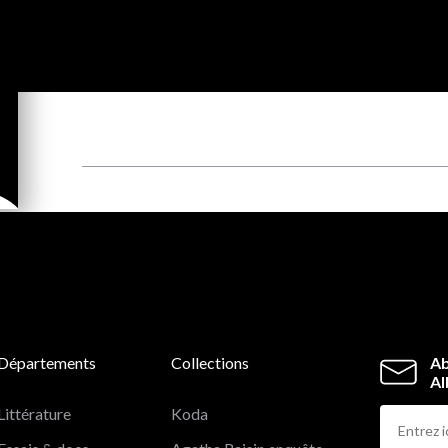
Départements
Collections
Ab
Al
Littérature
Koda