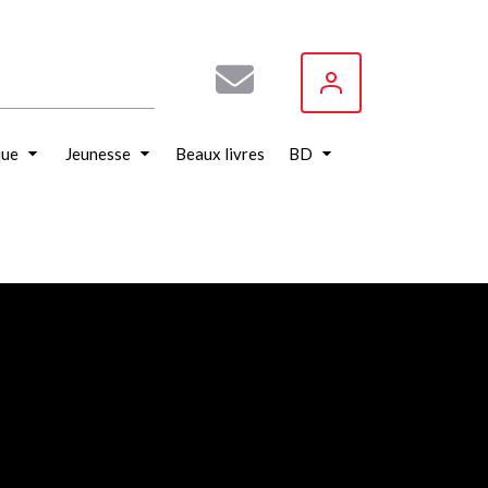
que
Jeunesse
Beaux livres
BD