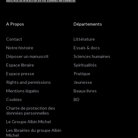
politique de protection de vos données personnelles
.
A Propos
Départements
Contact
Littérature
Notre histoire
Essais & docs
Déposer un manuscrit
Sciences humaines
Espace libraire
Spiritualités
Espace presse
Pratique
Rights and permissions
Jeunesse
Mentions légales
Beaux livres
Cookies
BD
Charte de protection des
données personnelles
Le Groupe Albin Michel
Les librairies du groupe Albin
Michel