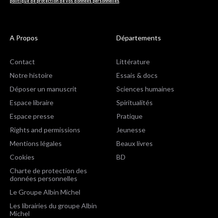
politique de protection de vos données personnelles
.
A Propos
Départements
Contact
Littérature
Notre histoire
Essais & docs
Déposer un manuscrit
Sciences humaines
Espace libraire
Spiritualités
Espace presse
Pratique
Rights and permissions
Jeunesse
Mentions légales
Beaux livres
Cookies
BD
Charte de protection des
données personnelles
Le Groupe Albin Michel
Les librairies du groupe Albin
Michel