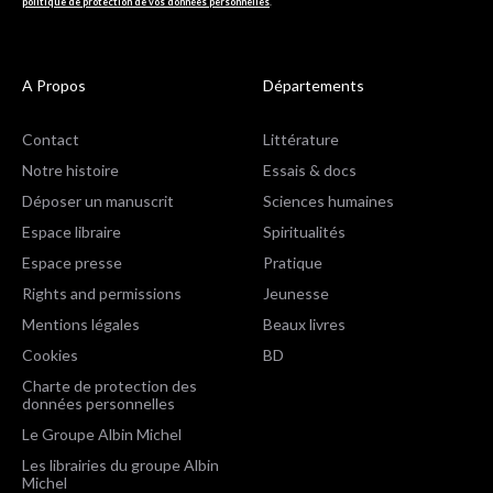
politique de protection de vos données personnelles
.
A Propos
Départements
Contact
Littérature
Notre histoire
Essais & docs
Déposer un manuscrit
Sciences humaines
Espace libraire
Spiritualités
Espace presse
Pratique
Rights and permissions
Jeunesse
Mentions légales
Beaux livres
Cookies
BD
Charte de protection des
données personnelles
Le Groupe Albin Michel
Les librairies du groupe Albin
Michel