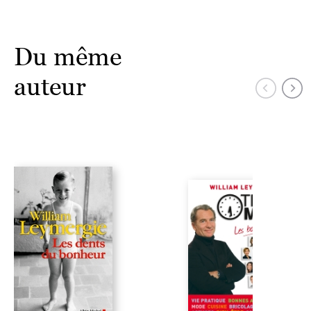
Du même
auteur