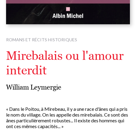
ROMANS ET RÉCITS HISTORIQUES
Mirebalais ou l'amour
interdit
William Leymergie
« Dans le Poitou, à Mirebeau, il y a une race d'ânes qui a pris
le nom du village. On les appelle des mirebalais. Ce sont des
ânes particulièrement robustes... Il existe des hommes qui
ont ces mêmes capacités... »