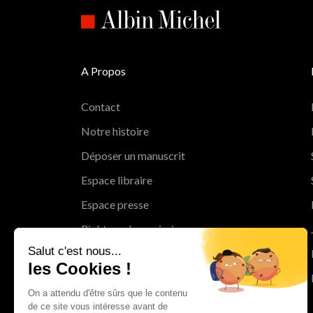
A Propos
Contact
Notre histoire
Déposer un manuscrit
Espace libraire
Espace presse
Rights and permissions
Salut c'est nous...
Mentions légales
les Cookies !
Cookies
On a attendu d'être sûrs que le contenu
Charte de protection des données
de ce site vous intéresse avant de