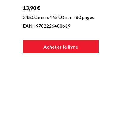
13,90 €
245.00 mm x
165.00 mm
- 80 pages
EAN : 9782226488619
Acheter le livre