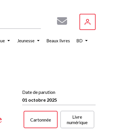
que
Jeunesse
Beaux livres
BD
Date de parution
01 octobre 2025
e
Livre
Cartonnée
numérique