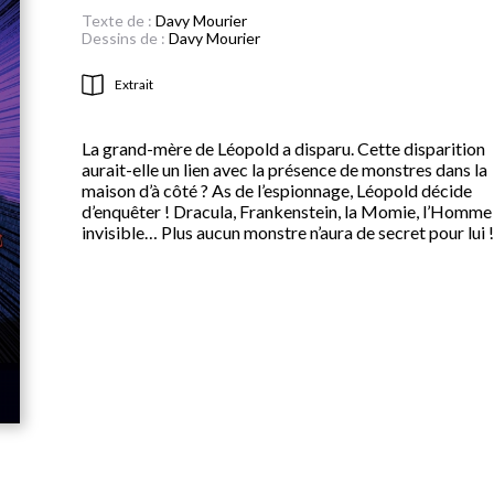
Texte de :
Davy Mourier
Dessins de :
Davy Mourier
Extrait
La grand-mère de Léopold a disparu. Cette disparition
aurait-elle un lien avec la présence de monstres dans la
maison d’à côté ? As de l’espionnage, Léopold décide
d’enquêter ! Dracula, Frankenstein, la Momie, l’Homme
invisible… Plus aucun monstre n’aura de secret pour lui !