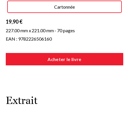
Cartonnée
19,90 €
227.00 mm x
221.00 mm
- 70 pages
EAN : 9782226506160
Acheter le livre
Extrait