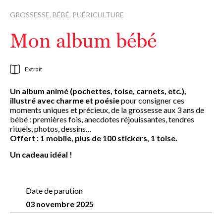
GROSSESSE, BÉBÉ, PUÉRICULTURE
Mon album bébé
Extrait
Un album animé (pochettes, toise, carnets, etc.),
illustré avec charme et poésie
pour consigner ces
moments uniques et précieux, de la grossesse aux 3 ans de
bébé : premières fois, anecdotes réjouissantes, tendres
rituels, photos, dessins…
Offert : 1 mobile, plus de 100 stickers, 1 toise.
Un cadeau idéal !
Date de parution
03 novembre 2025