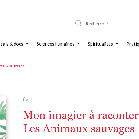
sais & docs
Sciences humaines
Spiritualités
Prati
imaux sauvages
ÉVEIL
Mon imagier à raconter
Les Animaux sauvages