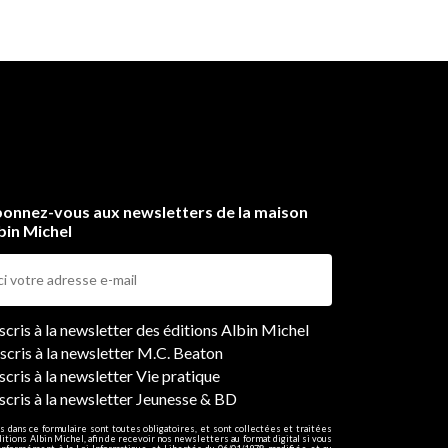
onnez-vous aux newsletters de la maison
bin Michel
ers
nscris à la newsletter des éditions Albin Michel
nscris à la newsletter M.C. Beaton
scris à la newsletter Vie pratique
nscris à la newsletter Jeunesse & BD
s dans ce formulaire sont toutes obligatoires, et sont collectées et traitées
ditions Albin Michel, afin de recevoir nos newsletters au format digital si vous