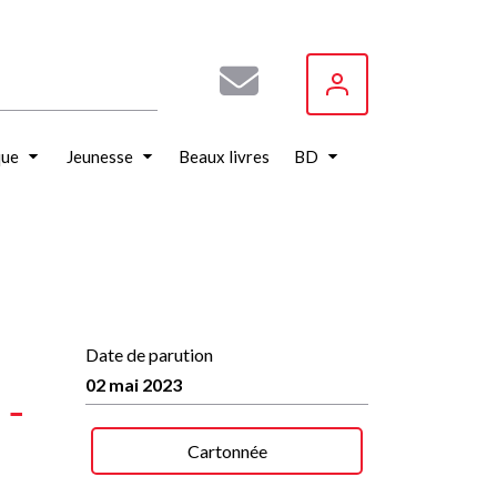
que
Jeunesse
Beaux livres
BD
Date de parution
02 mai 2023
 -
Cartonnée