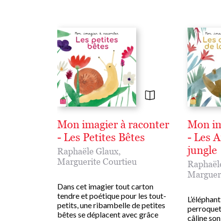
Mon imagier à raconter
Mon im
- Les Petites Bêtes
- Les 
jungle
Raphaële Glaux
,
Marguerite Courtieu
Raphaël
Margueri
Dans cet imagier tout carton
tendre et poétique pour les tout-
L’éléphant 
petits, une ribambelle de petites
perroquet 
bêtes se déplacent avec grâce
câline so