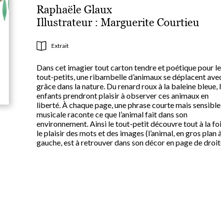
Raphaële Glaux
Illustrateur :
Marguerite Courtieu
Extrait
Dans cet imagier tout carton tendre et poétique pour l
tout-petits, une ribambelle d’animaux se déplacent ave
grâce dans la nature. Du renard roux à la baleine bleue, 
enfants prendront plaisir à observer ces animaux en
liberté. À chaque page, une phrase courte mais sensible
musicale raconte ce que l’animal fait dans son
environnement. Ainsi le tout-petit découvre tout à la fo
le plaisir des mots et des images (l’animal, en gros plan 
gauche, est à retrouver dans son décor en page de droit