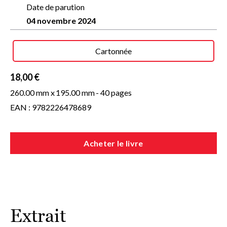
Date de parution
04 novembre 2024
Cartonnée
18,00 €
260.00 mm x
195.00 mm
- 40 pages
EAN : 9782226478689
Acheter le livre
Extrait