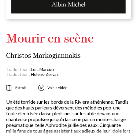
Mourir en scène
Christos Markogiannakis
Traducteur :
Loïc Marcou
Traducteur :
Hélène Zervas
Extrait
Voir la vidéo
Un été torride sur les bords de la Riviera athénienne. Tandis
que des hauts parleurs déversent des mélodies pop, une
foule électrisée danse pieds nus sur le sable devant une
chanteuse propulsée jusqu’à la scène par un monte-charge
pneumatique, telle Aphrodite jaillie des eaux. Cinquante
mille fans de tous âges assistent aux adieux de leur idole lors
d’un concert retransmis en direct par la seule chaîne