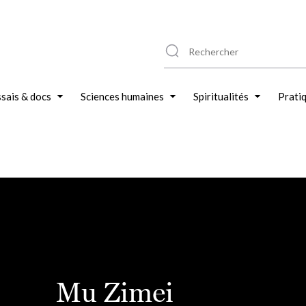
sais & docs
Sciences humaines
Spiritualités
Prati
Mu Zimei