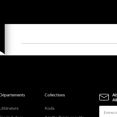
Départements
Collections
Ab
Al
Littérature
Koda