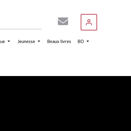
que
Jeunesse
Beaux livres
BD