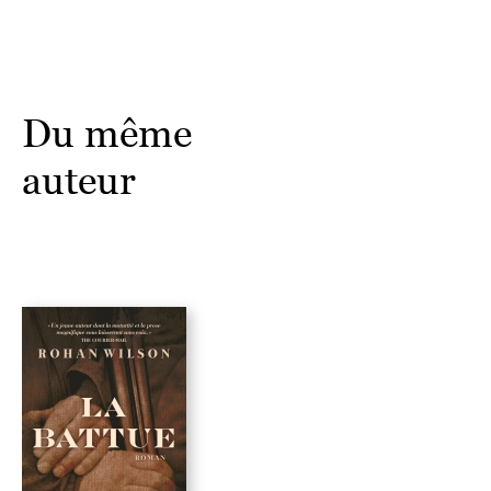
Du même
auteur