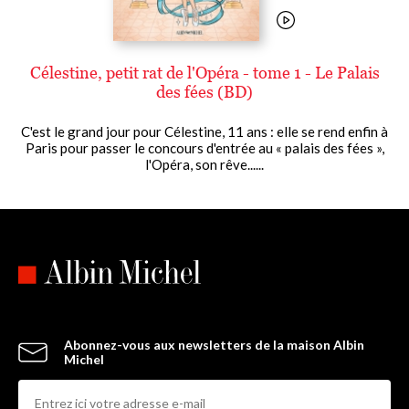
Célestine, petit rat de l'Opéra - tome 1 - Le Palais
des fées (BD)
C'est le grand jour pour Célestine, 11 ans : elle se rend enfin à
Paris pour passer le concours d'entrée au « palais des fées »,
l'Opéra, son rêve......
Abonnez-vous aux newsletters de la maison Albin
Michel