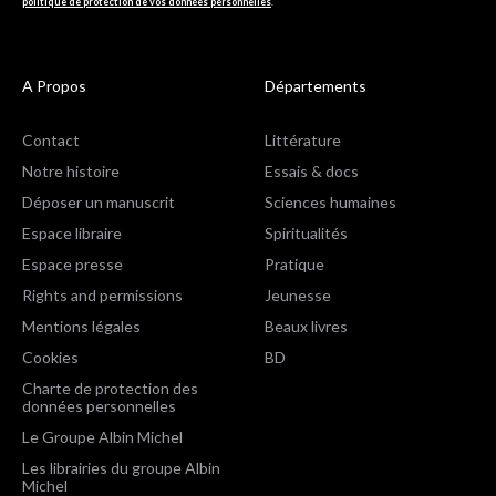
politique de protection de vos données personnelles
.
A Propos
Départements
Contact
Littérature
Notre histoire
Essais & docs
Déposer un manuscrit
Sciences humaines
Espace libraire
Spiritualités
Espace presse
Pratique
Rights and permissions
Jeunesse
Mentions légales
Beaux livres
Cookies
BD
Charte de protection des
données personnelles
Le Groupe Albin Michel
Les librairies du groupe Albin
Michel