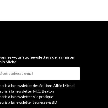
a
e
rs
onnez-vous aux newsletters de la maison
bin Michel
ers
nscris à la newsletter des éditions Albin Michel
nscris à la newsletter M.C. Beaton
scris à la newsletter Vie pratique
nscris à la newsletter Jeunesse & BD