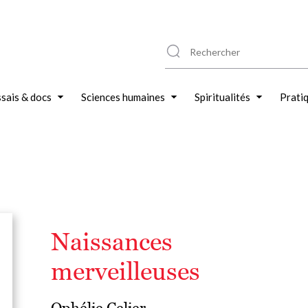
sais & docs
Sciences humaines
Spiritualités
Prati
Naissances
merveilleuses