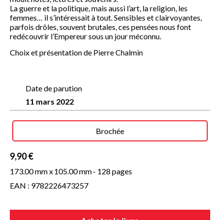
La guerre et la politique, mais aussi l’art, la religion, les
femmes… il s’intéressait à tout. Sensibles et clairvoyantes,
parfois drôles, souvent brutales, ces pensées nous font
redécouvrir l’Empereur sous un jour méconnu.
Choix et présentation de Pierre Chalmin
Date de parution
11 mars 2022
Brochée
9,90 €
173.00 mm x
105.00 mm
- 128 pages
EAN : 9782226473257