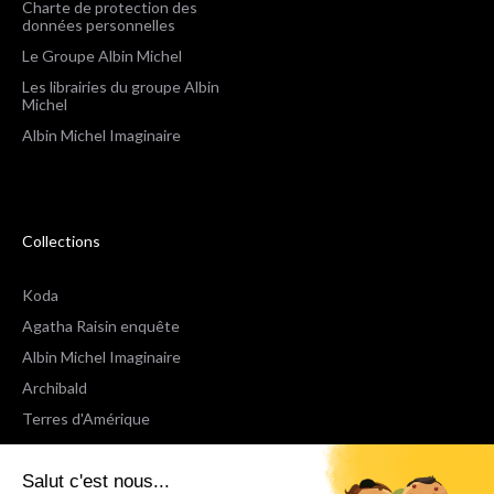
Charte de protection des
données personnelles
Le Groupe Albin Michel
Les librairies du groupe Albin
Michel
Albin Michel Imaginaire
Collections
Koda
Agatha Raisin enquête
Albin Michel Imaginaire
Archibald
Terres d'Amérique
Espaces Libres Poche
Salut c'est nous...
NOX