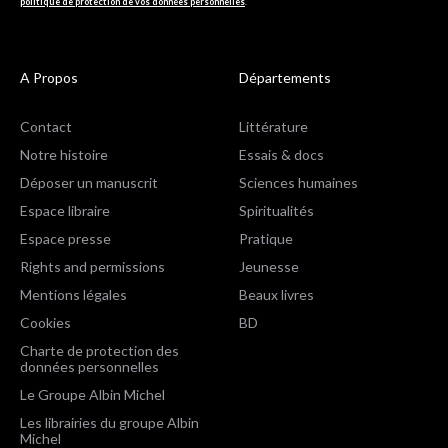
politique de protection de vos données personnelles
.
A Propos
Départements
Contact
Littérature
Notre histoire
Essais & docs
Déposer un manuscrit
Sciences humaines
Espace libraire
Spiritualités
Espace presse
Pratique
Rights and permissions
Jeunesse
Mentions légales
Beaux livres
Cookies
BD
Charte de protection des
données personnelles
Le Groupe Albin Michel
Les librairies du groupe Albin
Michel