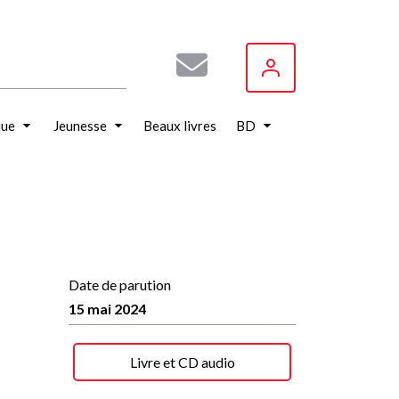
que
Jeunesse
Beaux livres
BD
Date de parution
15 mai 2024
Livre et CD audio