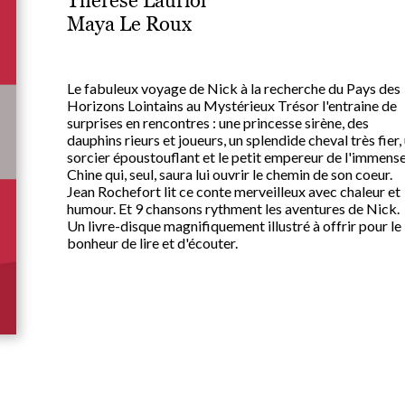
Thérèse Lauriol
Maya Le Roux
Le fabuleux voyage de Nick à la recherche du Pays des
Horizons Lointains au Mystérieux Trésor l'entraine de
surprises en rencontres : une princesse sirène, des
dauphins rieurs et joueurs, un splendide cheval très fier,
sorcier époustouflant et le petit empereur de l'immens
Chine qui, seul, saura lui ouvrir le chemin de son coeur.
Jean Rochefort lit ce conte merveilleux avec chaleur et
humour. Et 9 chansons rythment les aventures de Nick.
Un livre-disque magnifiquement illustré à offrir pour le
bonheur de lire et d'écouter.