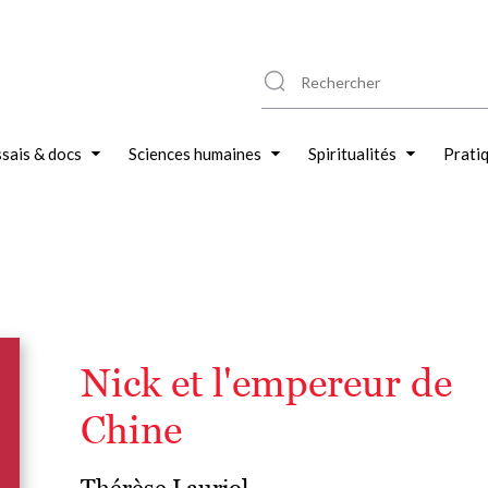
sais & docs
Sciences humaines
Spiritualités
Prati
Nick et l'empereur de
Chine