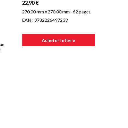
22,90 €
270.00 mm x
270.00 mm
- 62 pages
EAN : 9782226497239
Acheter le livre
 un
e