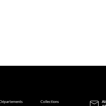
Départements
Collections
Ab
Al