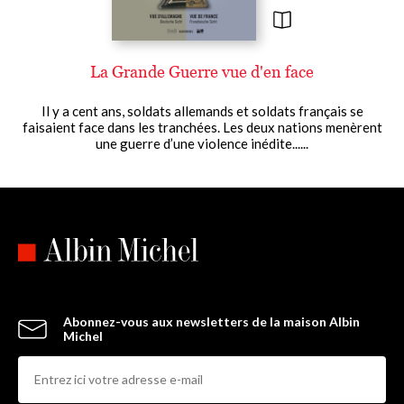
La Grande Guerre vue d'en face
Il y a cent ans, soldats allemands et soldats français se
faisaient face dans les tranchées. Les deux nations menèrent
une guerre d’une violence inédite......
Abonnez-vous aux newsletters de la maison Albin
Michel