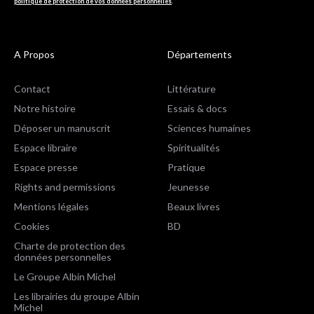
politique de protection de vos données personnelles
.
A Propos
Départements
Contact
Littérature
Notre histoire
Essais & docs
Déposer un manuscrit
Sciences humaines
Espace libraire
Spiritualités
Espace presse
Pratique
Rights and permissions
Jeunesse
Mentions légales
Beaux livres
Cookies
BD
Charte de protection des
données personnelles
Le Groupe Albin Michel
Les librairies du groupe Albin
Michel