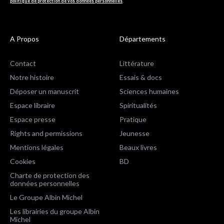
politique de protection de vos données personnelles
.
A Propos
Départements
Contact
Littérature
Notre histoire
Essais & docs
Déposer un manuscrit
Sciences humaines
Espace libraire
Spiritualités
Espace presse
Pratique
Rights and permissions
Jeunesse
Mentions légales
Beaux livres
Cookies
BD
Charte de protection des
données personnelles
Le Groupe Albin Michel
Les librairies du groupe Albin
Michel