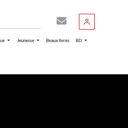
que
Jeunesse
Beaux livres
BD