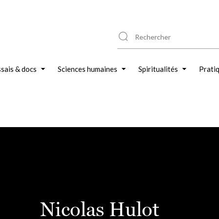
sais & docs
Sciences humaines
Spiritualités
Prati
Nicolas Hulot