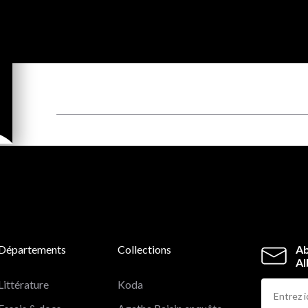
Départements
Collections
Ab
Al
Littérature
Koda