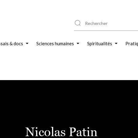
sais & docs
Sciences humaines
Spiritualités
Prati
Nicolas Patin