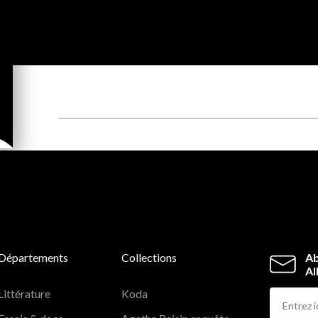
Départements
Collections
Ab
Al
Littérature
Koda