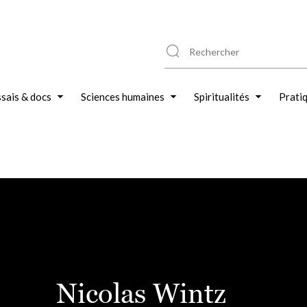
sais & docs
Sciences humaines
Spiritualités
Prati
Nicolas Wintz