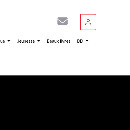
que
Jeunesse
Beaux livres
BD