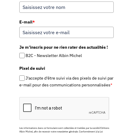
E-mail
*
Je m’inscris pour ne rien rater des actualités !
B2C - Newsletter Albin Michel
Pixel de suivi
J'accepte d'être suivi via des pixels de suivi par
e-mail pour des communications personnalisées
*
Les informations dans ce formulaire sont collectées et traitées par la société Editions
Albin Michel, afin de recevoir notre newsletter générale. Conformément à la Loi