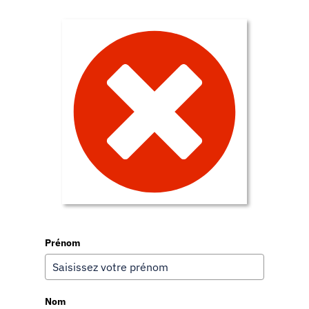
Prénom
Nom