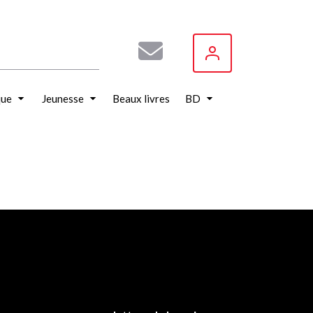
que
Jeunesse
Beaux livres
BD