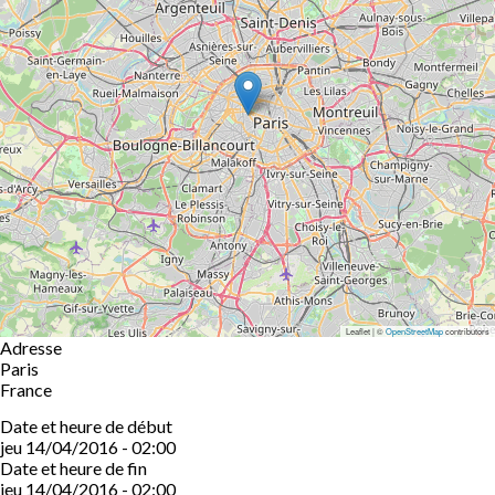
Leaflet | ©
OpenStreetMap
contributors
Adresse
Paris
France
Date et heure de début
jeu 14/04/2016 - 02:00
Date et heure de fin
jeu 14/04/2016 - 02:00