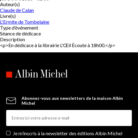
Auteur(s)
Claude de Calan
Livre(s)
L'Ermite de Tombelaine
Type d’événement
Séance de dédicace
Description
<p>En dédicace à la librairie L'Œil Écoute à 18h00.</p>
Abonnez-vous aux newsletters de la maison Albin
Michel
Newsletters
Je m’inscris à la newsletter des éditions Albin Michel