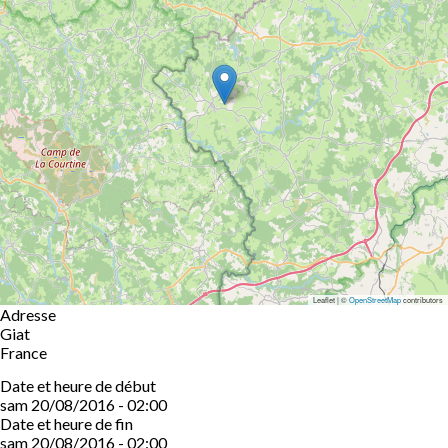
Leaflet | ©
OpenStreetMap
contributors
Adresse
Giat
France
Date et heure de début
sam 20/08/2016 - 02:00
Date et heure de fin
sam 20/08/2016 - 02:00