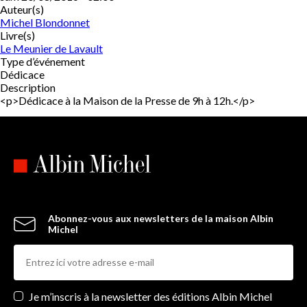
Auteur(s)
Michel Blondonnet
Livre(s)
Le Meunier de Lavault
Type d’événement
Dédicace
Description
<p>Dédicace à la Maison de la Presse de 9h à 12h.</p>
Abonnez-vous aux newsletters de la maison Albin
Michel
Newsletters
Je m’inscris à la newsletter des éditions Albin Michel