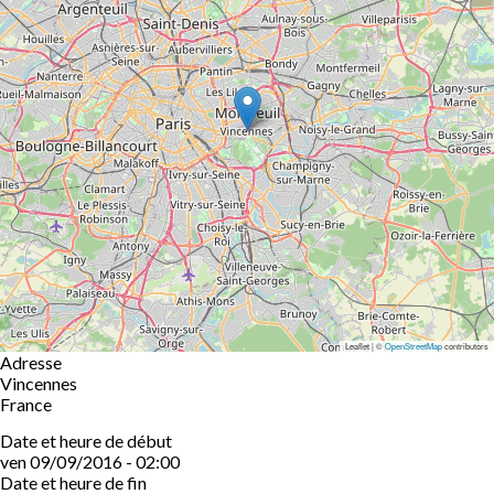
Leaflet | ©
OpenStreetMap
contributors
Adresse
Vincennes
France
Date et heure de début
ven 09/09/2016 - 02:00
Date et heure de fin