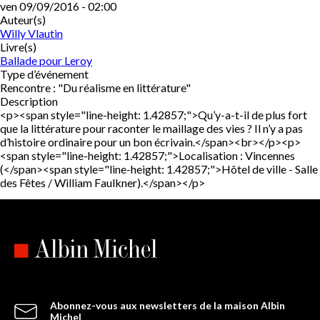
ven 09/09/2016 - 02:00
Auteur(s)
Willy Vlautin
Livre(s)
Ballade pour Leroy
Type d’événement
Rencontre : "Du réalisme en littérature"
Description
<p><span style="line-height: 1.42857;">Qu’y-a-t-il de plus fort
que la littérature pour raconter le maillage des vies ? Il n’y a pas
d’histoire ordinaire pour un bon écrivain.</span><br></p><p>
<span style="line-height: 1.42857;">Localisation : Vincennes
(</span><span style="line-height: 1.42857;">Hôtel de ville - Salle
des Fêtes / William Faulkner).</span></p>
Abonnez-vous aux newsletters de la maison Albin
Michel