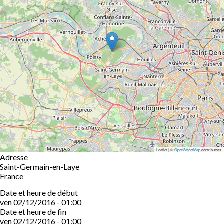
Leaflet | ©
OpenStreetMap
contributors
Adresse
Saint-Germain-en-Laye
France
Date et heure de début
ven 02/12/2016 - 01:00
Date et heure de fin
ven 02/12/2016 - 01:00