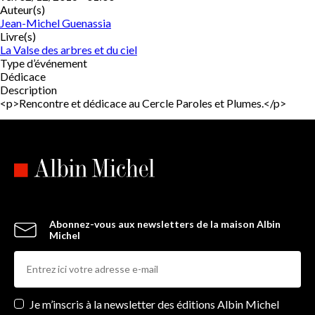
Auteur(s)
Jean-Michel Guenassia
Livre(s)
La Valse des arbres et du ciel
Type d’événement
Dédicace
Description
<p>Rencontre et dédicace au Cercle Paroles et Plumes.</p>
Abonnez-vous aux newsletters de la maison Albin
Michel
Newsletters
Je m’inscris à la newsletter des éditions Albin Michel