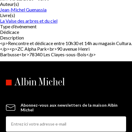
Auteur(s)
Jean-Michel Guenassia
Livre(s)
La Valse des arbres et du ciel
Type d’événement
Dédicace
Description
<p>Rencontre et dédicace entre 10h30 et 14h au magasin Cultura.
</p><p>ZC Alpha Park<br>90 avenue Henri
Barbusse<br>78340 Les Clayes-sous-Bois</p>
Abonnez-vous aux newsletters de la maison Albin
Michel