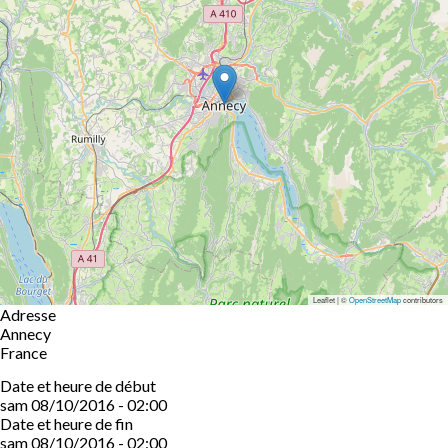
Leaflet | ©
OpenStreetMap
contributors
Adresse
Annecy
France
Date et heure de début
sam 08/10/2016 - 02:00
Date et heure de fin
sam 08/10/2016 - 02:00