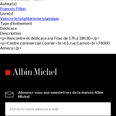
Auteur(s)
François Fillon
Livre(s)
Vaincre le totalitarisme islamique
Type d’événement
Dédicace
Description
<p>Rencontre et dédicace à la Fnac de 17h à 18h30.</p>
<p>Centre commercial Courier<br>65, rue Carnot<br>74000
Annecy</p>
Abonnez-vous aux newsletters de la maison Albin
Michel