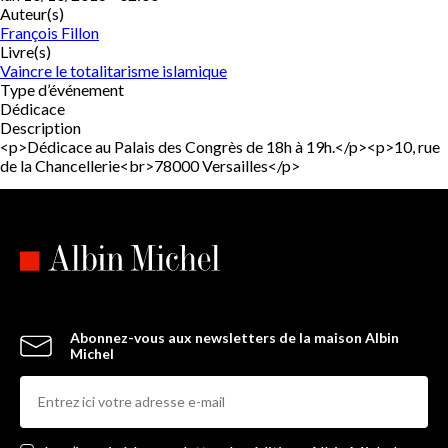
Auteur(s)
François Fillon
Livre(s)
Vaincre le totalitarisme islamique
Type d’événement
Dédicace
Description
<p>Dédicace au Palais des Congrès de 18h à 19h.</p><p>10, rue
de la Chancellerie<br>78000 Versailles</p>
Abonnez-vous aux newsletters de la maison Albin
Michel