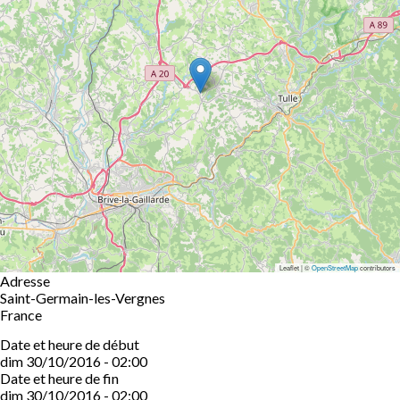
Leaflet | ©
OpenStreetMap
contributors
Adresse
Saint-Germain-les-Vergnes
France
Date et heure de début
dim 30/10/2016 - 02:00
Date et heure de fin
dim 30/10/2016 - 02:00