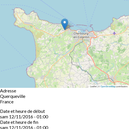
Leaflet | ©
OpenStreetMap
contributors
Adresse
Querqueville
France
Date et heure de début
sam 12/11/2016 - 01:00
Date et heure de fin
sam 12/11/2016 - 01:00