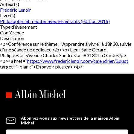
Auteur(s)
Frédéric Lenoir
Livre(s)
Philosopher et méditer avec les enfants (édition 2016)
Type d’événement
Conférence
Description
<p>Conférence sur le thème : "Apprendre à vivre" à 18h30, suivie
d'une séance de dédicace.</p><p>Lieu : Salle Gérard
Philippe<br>Avenue Charles Sandro<br>83130 La Garde</p>
<p><a href="
https://www.fredericlenoir.com/calendrier/&quot
;
target="_blank">En savoir plus</a></p>
Abonnez-vous aux newsletters de la maison Albin
Michel