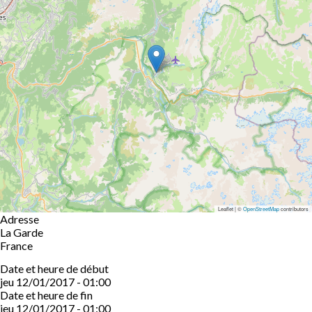
Leaflet | ©
OpenStreetMap
contributors
Adresse
La Garde
France
Date et heure de début
jeu 12/01/2017 - 01:00
Date et heure de fin
jeu 12/01/2017 - 01:00