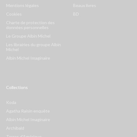
Mentions légales
Beaux livres
Cookies
BD
Charte de protection des
données personnelles
Le Groupe Albin Michel
Les librairies du groupe Albin
Michel
Albin Michel Imaginaire
Collections
Koda
Agatha Raisin enquête
Albin Michel Imaginaire
Archibald
Terres d'Amérique