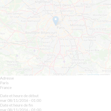
Leaflet | ©
OpenStreetMap
contributors
Adresse
Paris
France
Date et heure de début
mar 08/11/2016 - 01:00
Date et heure de fin
mar 08/11/2016 - 01:00